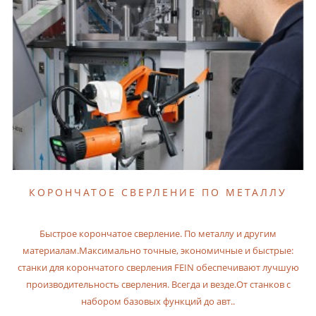
КОРОНЧАТОЕ СВЕРЛЕНИЕ ПО МЕТАЛЛУ
Быстрое корончатое сверление. По металлу и другим
материалам.Максимально точные, экономичные и быстрые:
станки для корончатого сверления FEIN обеспечивают лучшую
производительность сверления. Всегда и везде.От станков с
набором базовых функций до авт..