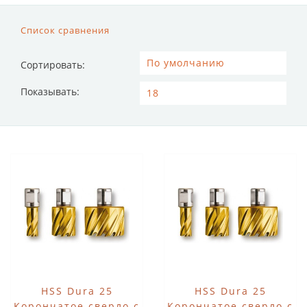
Список сравнения
Сортировать:
Показывать:
HSS Dura 25
HSS Dura 25
Корончатое сверло с
Корончатое сверло с