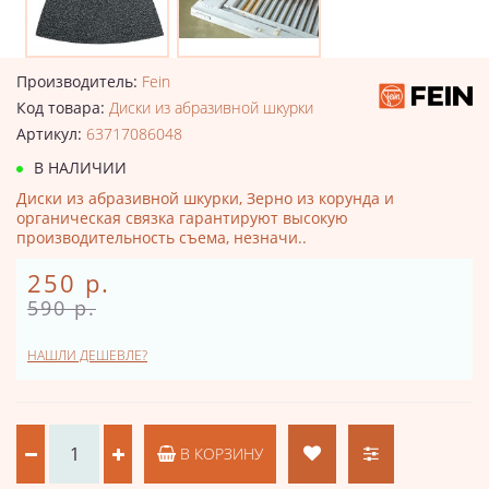
Производитель:
Fein
Код товара:
Диски из абразивной шкурки
Артикул:
63717086048
В НАЛИЧИИ
Диски из абразивной шкурки, Зерно из корунда и
органическая связка гарантируют высокую
производительность съема, незначи..
250 р.
590 р.
НАШЛИ ДЕШЕВЛЕ?
В КОРЗИНУ