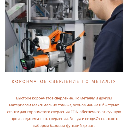
КОРОНЧАТОЕ СВЕРЛЕНИЕ ПО МЕТАЛЛУ
Быстрое корончатое сверление. По металлу и другим
материалам.Максимально точные, экономичные и быстрые:
станки для корончатого сверления FEIN обеспечивают лучшую
производительность сверления. Всегда и везде.От станков с
набором базовых функций до авт..