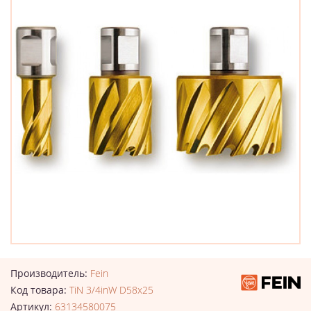
Производитель:
Fein
Код товара:
TiN 3/4inW D58x25
Артикул:
63134580075