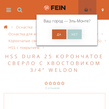
0
Ваш город —
Эль-Монте
?
Оснастка
Оснастка для корончатого сверления по металлу
Корончатые сверла из быстрорежущей стали (HSS)
HSS с покрытием
HSS DURA 25 КОРОНЧАТОЕ
СВЕРЛО С ХВОСТОВИКОМ
3/4" WELDON
0 отзывов