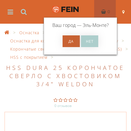
0
Ваш город —
Эль-Монте
?
Оснастка
Оснастка для корончатого сверления по металлу
Корончатые сверла из быстрорежущей стали (HSS)
HSS с покрытием
HSS DURA 25 КОРОНЧАТОЕ
СВЕРЛО С ХВОСТОВИКОМ
3/4" WELDON
0 отзывов