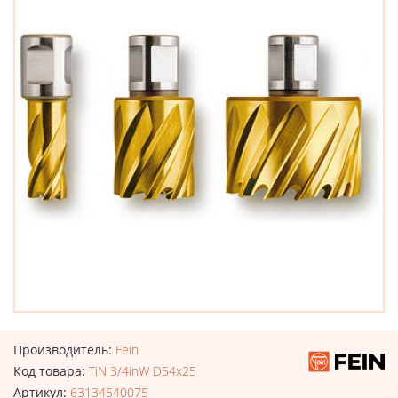
Производитель:
Fein
Код товара:
TiN 3/4inW D54x25
Артикул:
63134540075