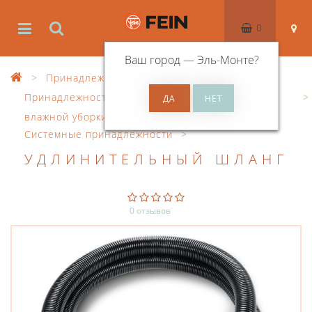
0
Ваш город —
Эль-Монте
?
Принадлежности
Принадлежности для пылесосов для сухой и
влажной уборки
Системные принадлежности
УДЛИНИТЕЛЬНЫЙ ШЛАНГ
0 отзывов