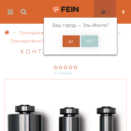
0
Ваш город —
Эль-Монте
?
Принадлежности
Принадлежности GRIT
Принадлежности, прочее
КОНТАКТНЫЙ РОЛИК
0 отзывов