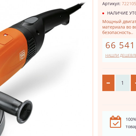
Артикул:
72210
НАЛИЧИЕ УТ
Мощный двигате
материала во в
безопасность..
66 541
НАШЛИ ДЕШЕВЛ
100%
това