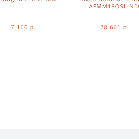
AFMM18QSL N0
7 166 р.
28 661 р.