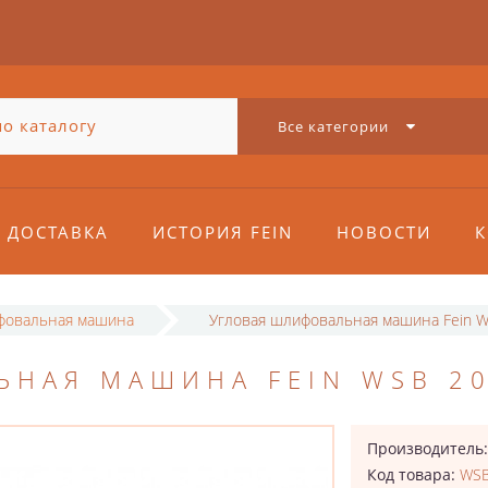
Все категории
ДОСТАВКА
ИСТОРИЯ FEIN
НОВОСТИ
К
фовальная машина
Угловая шлифовальная машина Fein W
НАЯ МАШИНА FEIN WSB 20
Производитель
Код товара:
WSB