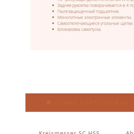
Задняя рукоятка поворачивается в 4 п
Пылезащищенный подшипник.
Монолитные электронные элементы.
Самоотключающиеся угольные щетки.
Блокировка самопуска.
НОВЫЕ ПОСТУПЛЕНИЯ
Kreismesser SC HSS
Ab