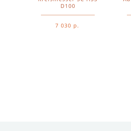
D100
7 030 р.