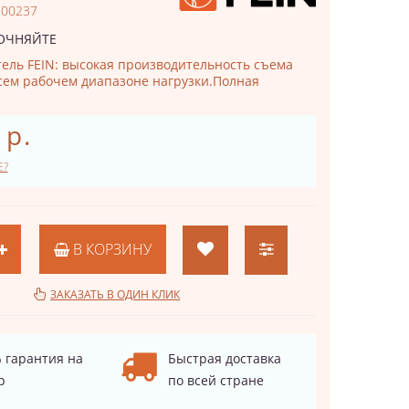
500237
ОЧНЯЙТЕ
ль FEIN: высокая производительность съема
сем рабочем диапазоне нагрузки.Полная
 р.
Е?
В КОРЗИНУ
ЗАКАЗАТЬ В ОДИН КЛИК
 гарантия на
Быстрая доставка
р
по всей стране