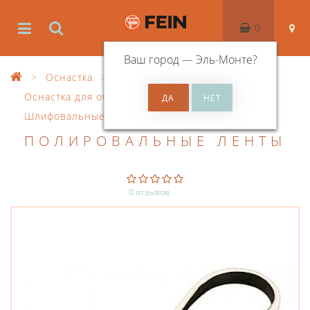
0
Ваш город —
Эль-Монте
?
Оснастка
Оснастка для обработки поверхностей
Шлифовальные ленты
ПОЛИРОВАЛЬНЫЕ ЛЕНТЫ
0 отзывов