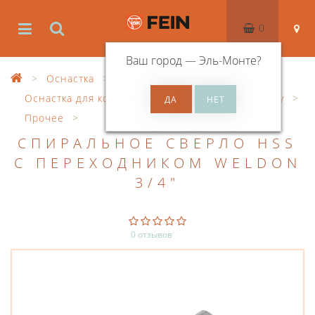
0
Ваш город —
Эль-Монте
?
Оснастка
Оснастка для корончатого сверления по металлу
Прочее
СПИРАЛЬНОЕ СВЕРЛО HSS
С ПЕРЕХОДНИКОМ WELDON
3/4"
0 отзывов