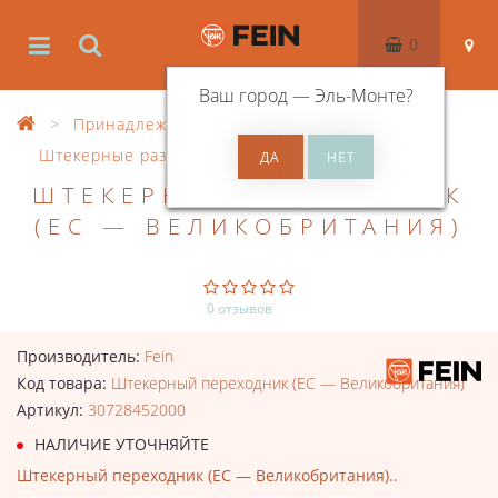
0
Ваш город —
Эль-Монте
?
Принадлежности
Принадлежности HF
Штекерные разъемы
ШТЕКЕРНЫЙ ПЕРЕХОДНИК
(ЕС — ВЕЛИКОБРИТАНИЯ)
0 отзывов
Производитель:
Fein
Код товара:
Штекерный переходник (ЕС — Великобритания)
Артикул:
30728452000
НАЛИЧИЕ УТОЧНЯЙТЕ
Штекерный переходник (ЕС — Великобритания)..