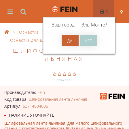
0
Ваш город —
Эль-Монте
?
Оснастка
Оснастка для шлифования (без полировки)
ШЛИФОВАЛЬНАЯ ЛЕНТА
ЛЬНЯНАЯ
0 отзывов
Производитель:
Fein
Код товара:
Шлифовальная лента льняная
Артикул:
63714004005
НАЛИЧИЕ УТОЧНЯЙТЕ
Шлифовальная лента льняная, для малого шлифовального
станка с контактным роликом, 800 мм длина, 30 мм ширина,