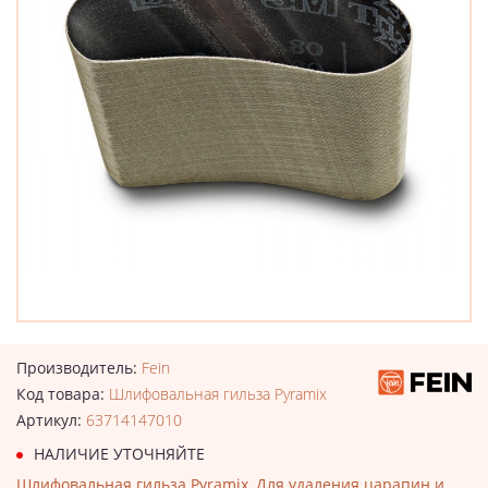
Производитель:
Fein
Код товара:
Шлифовальная гильза Pyramix
Артикул:
63714147010
НАЛИЧИЕ УТОЧНЯЙТЕ
Шлифовальная гильза Pyramix, Для удаления царапин и