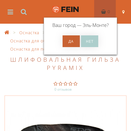
0
Ваш город —
Эль-Монте
?
Оснастка
Оснастка для обработки поверхностей
Оснастка для полировальной машины
ШЛИФОВАЛЬНАЯ ГИЛЬЗА
PYRAMIX
0 отзывов