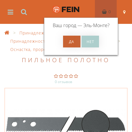
0
Ваш город —
Эль-Монте
?
Принадлежности
Принадлежности приборов для обработки труб
Оснастка, прорезн. пилы для труб
ПИЛЬНОЕ ПОЛОТНО
0 отзывов