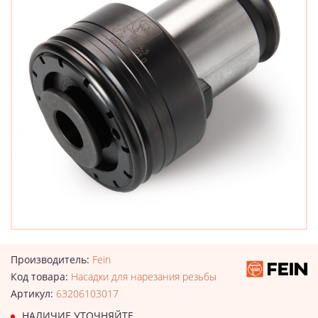
Производитель:
Fein
Код товара:
Насадки для нарезания резьбы
Артикул:
63206103017
НАЛИЧИЕ УТОЧНЯЙТЕ