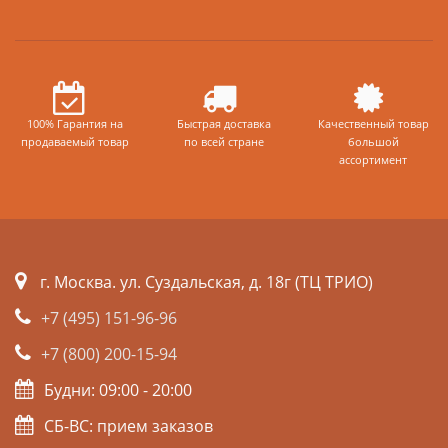
100% Гарантия на
Быстрая доставка
Качественный товар
продаваемый товар
по всей стране
большой
ассортимент
г. Москва. ул. Суздальская, д. 18г (ТЦ ТРИО)
+7 (495) 151-96-96
+7 (800) 200-15-94
Будни: 09:00 - 20:00
СБ-ВС: прием заказов