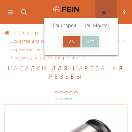
0
Ваш город —
Эль-Монте
?
Оснастка
Оснастка для корончатого сверления по металлу
Нарезание резьбы
Насадки для нарезания резьбы
НАСАДКИ ДЛЯ НАРЕЗАНИЯ
РЕЗЬБЫ
0 отзывов