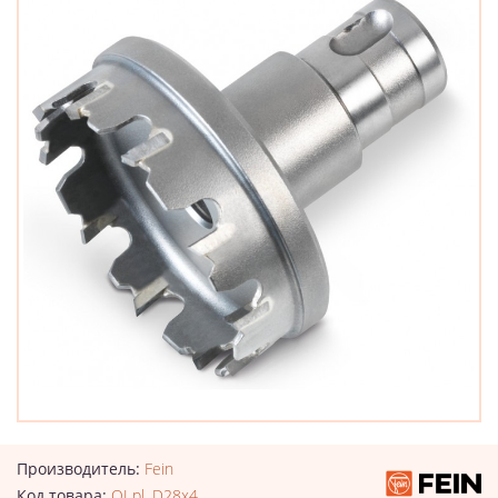
Производитель:
Fein
Код товара:
QI pl. D28x4