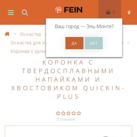
0
Ваш город —
Эль-Монте
?
Оснастка
Оснастка для корончатого сверления по металлу
Коронки с ручным управлением
HM
КОРОНКА С
ТВЕРДОСПЛАВНЫМИ
НАПАЙКАМИ И
ХВОСТОВИКОМ QUICKIN-
PLUS
0 отзывов