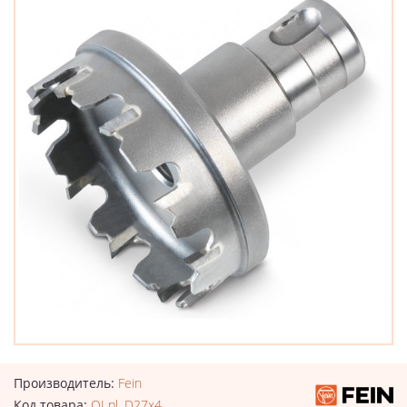
Производитель:
Fein
Код товара:
QI pl. D27x4