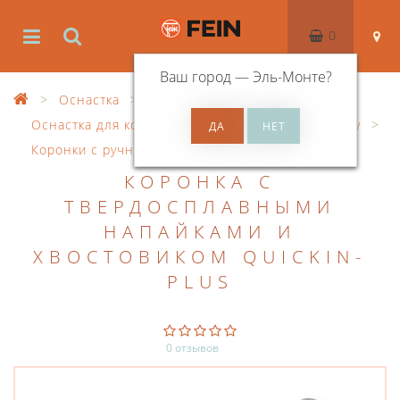
0
Ваш город —
Эль-Монте
?
Оснастка
Оснастка для корончатого сверления по металлу
Коронки с ручным управлением
HM
КОРОНКА С
ТВЕРДОСПЛАВНЫМИ
НАПАЙКАМИ И
ХВОСТОВИКОМ QUICKIN-
PLUS
0 отзывов