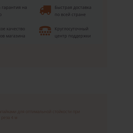
 гарантия на
Быстрая доставка
р
по всей стране
ое качество
Круглосуточный
ов магазина
центр поддержки
×
апайками для оптимальной стойкости при
 реза 4 м