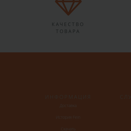
КАЧЕСТВО
ТОВАРА
ИНФОРМАЦИЯ
СЛ
Доставка
История Fein
Скачать