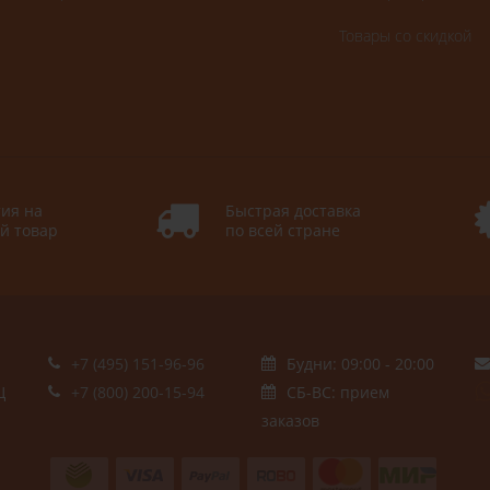
Товары со скидкой
ия на
Быстрая доставка
й товар
по всей стране
+7 (495) 151-96-96
Будни: 09:00 - 20:00
Ц
+7 (800) 200-15-94
СБ-ВС: прием
заказов