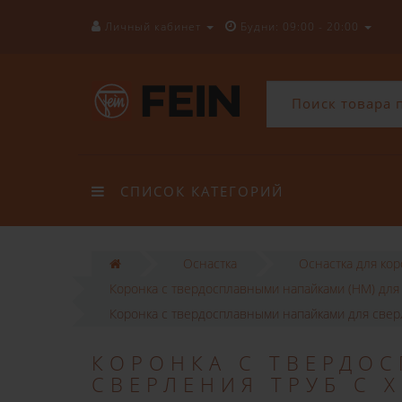
Личный кабинет
Будни: 09:00 - 20:00
СПИСОК КАТЕГОРИЙ
Оснастка
Оснастка для ко
Коронка с твердосплавными напайками (HM) для
Коронка с твердосплавными напайками для сверл
КОРОНКА С ТВЕРДО
СВЕРЛЕНИЯ ТРУБ С 