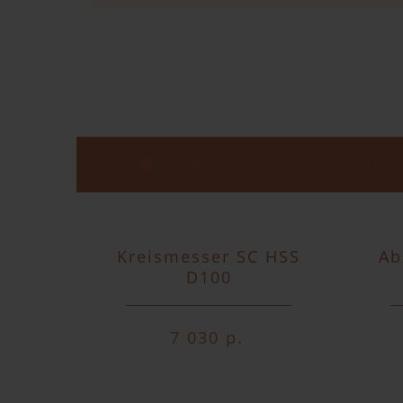
Заказ вы м
НОВЫЕ ПОСТУПЛЕНИЯ
Kreismesser SC HSS
Ab
D100
7 030 р.