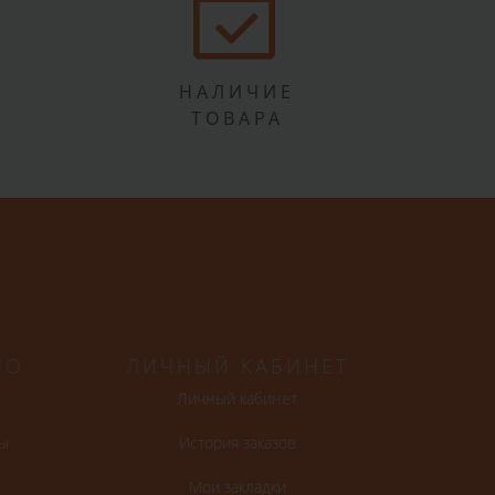
НАЛИЧИЕ
ТОВАРА
НО
ЛИЧНЫЙ КАБИНЕТ
Личный кабинет
ы
История заказов
Мои закладки