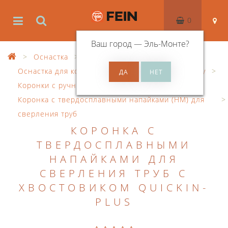
0
Ваш город —
Эль-Монте
?
Оснастка
Оснастка для корончатого сверления по металлу
Коронки с ручным управлением
Коронка с твердосплавными напайками (HM) для
сверления труб
КОРОНКА С
ТВЕРДОСПЛАВНЫМИ
НАПАЙКАМИ ДЛЯ
СВЕРЛЕНИЯ ТРУБ С
ХВОСТОВИКОМ QUICKIN-
PLUS