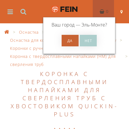
0
Ваш город —
Эль-Монте
?
Оснастка
Оснастка для корончатого сверления по металлу
Коронки с ручным управлением
Коронка с твердосплавными напайками (HM) для
сверления труб
КОРОНКА С
ТВЕРДОСПЛАВНЫМИ
НАПАЙКАМИ ДЛЯ
СВЕРЛЕНИЯ ТРУБ С
ХВОСТОВИКОМ QUICKIN-
PLUS