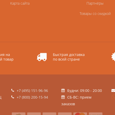
Карта сайта
Партнёры
Товары со скидкой
ия на
Быстрая доставка
й товар
по всей стране
+7 (495) 151-96-96
Будни: 09:00 - 20:00
Ц
+7 (800) 200-15-94
СБ-ВС: прием
заказов