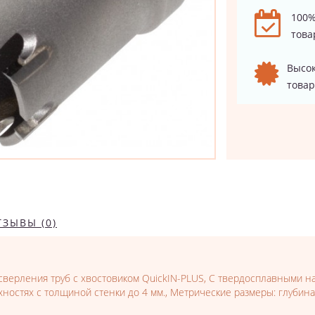
100%
това
Высок
товар
ТЗЫВЫ (0)
сверления труб с хвостовиком QuickIN-PLUS, С твердосплавными н
ностях с толщиной стенки до 4 мм., Метрические размеры: глубина