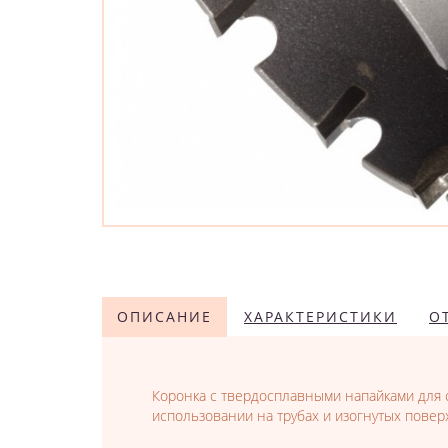
ОПИСАНИЕ
ХАРАКТЕРИСТИКИ
О
Коронка с твердосплавными напайками для 
использовании на трубах и изогнутых поверх