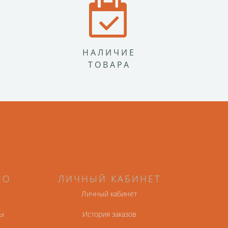
НАЛИЧИЕ
ТОВАРА
НО
ЛИЧНЫЙ КАБИНЕТ
Личный кабинет
ы
История заказов