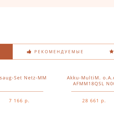
РЕКОМЕНДУЕМЫЕ
saug-Set Netz-MM
Akku-MultiM. o.A.
AFMM18QSL N0
7 166 р.
28 661 р.