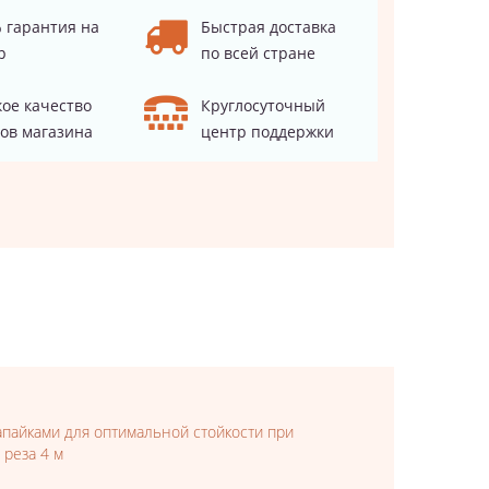
 гарантия на
Быстрая доставка
р
по всей стране
ое качество
Круглосуточный
ов магазина
центр поддержки
апайками для оптимальной стойкости при
 реза 4 м