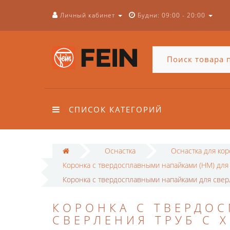
Личный кабинет
Будни: 09:00 - 20:00
СПИСОК КАТЕГОРИЙ
Оснастка
Оснастка для ко
Коронка с твердосплавными напайками (HM) для
Коронка с твердосплавными напайками для сверл
КОРОНКА С ТВЕРДО
СВЕРЛЕНИЯ ТРУБ С 