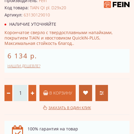
Производитель:
Fein
Код товара:
TiAlN QI pl. D29x20
Артикул:
63130129010
НАЛИЧИЕ УТОЧНЯЙТЕ
Корончатое сверло с твердосплавными напайками,
покрытием TiAlN и хвостовиком QuickIN-PLUS,
Максимальная стойкость благод..
6 134 р.
НАШЛИ ДЕШЕВЛЕ?
В КОРЗИНУ
ЗАКАЗАТЬ В ОДИН КЛИК
100% гарантия на товар