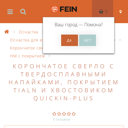
0
Ваш город —
Помона
?
Оснастка
Оснастка для корончатого сверления по металлу
Корончатое сверло с ручным управлением
HM с покрытием
КОРОНЧАТОЕ СВЕРЛО С
ТВЕРДОСПЛАВНЫМИ
НАПАЙКАМИ, ПОКРЫТИЕМ
TIALN И ХВОСТОВИКОМ
QUICKIN-PLUS
0 отзывов