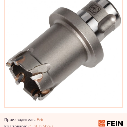
Производитель:
Fein
Код товара:
QI pl. D24x20