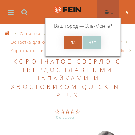
0
Ваш город —
Эль-Монте
?
Оснастка
Оснастка для корончатого сверления по металлу
Корончатое сверло с ручным управлением
HM
КОРОНЧАТОЕ СВЕРЛО С
ТВЕРДОСПЛАВНЫМИ
НАПАЙКАМИ И
ХВОСТОВИКОМ QUICKIN-
PLUS
0 отзывов