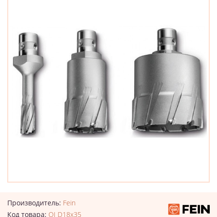
Производитель:
Fein
Код товара:
QI D18x35