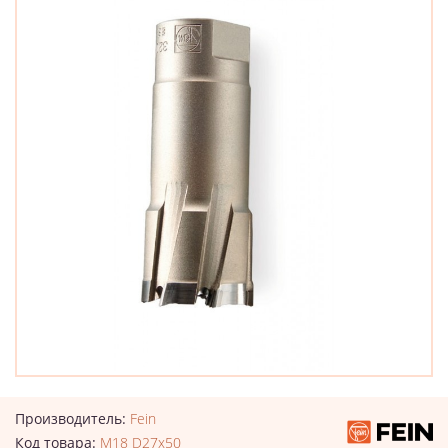
Производитель:
Fein
Код товара:
M18 D27x50