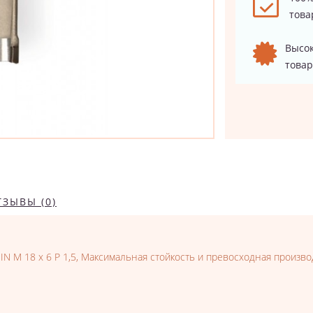
това
Высок
товар
ТЗЫВЫ (0)
EIN M 18 x 6 P 1,5, Максимальная стойкость и превосходная произв