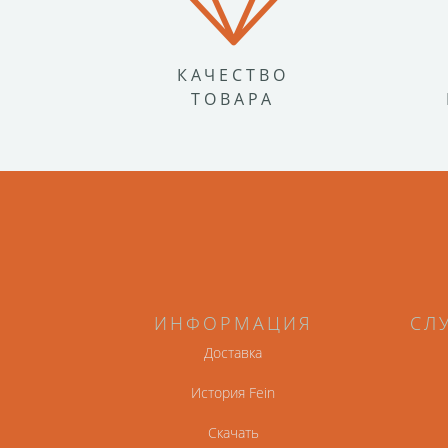
КАЧЕСТВО
ТОВАРА
ИНФОРМАЦИЯ
СЛ
Доставка
История Fein
Скачать