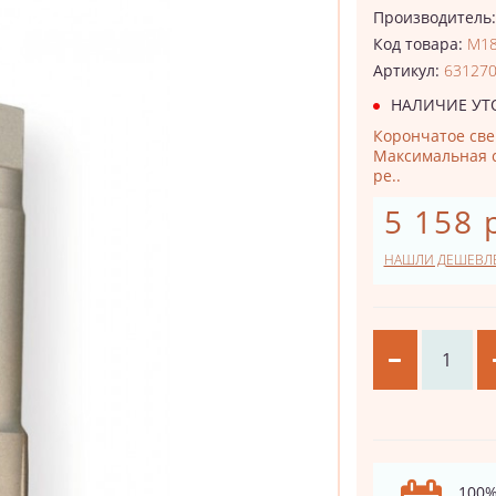
Производитель
Код товара:
M18
Артикул:
63127
НАЛИЧИЕ УТ
Корончатое свер
Максимальная с
ре..
5 158 
НАШЛИ ДЕШЕВЛ
100%