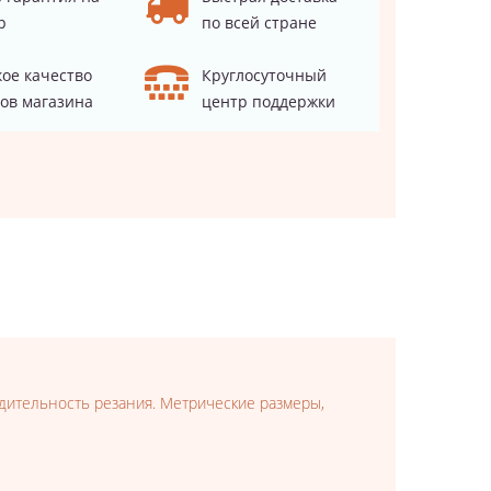
р
по всей стране
ое качество
Круглосуточный
ов магазина
центр поддержки
одительность резания. Метрические размеры,