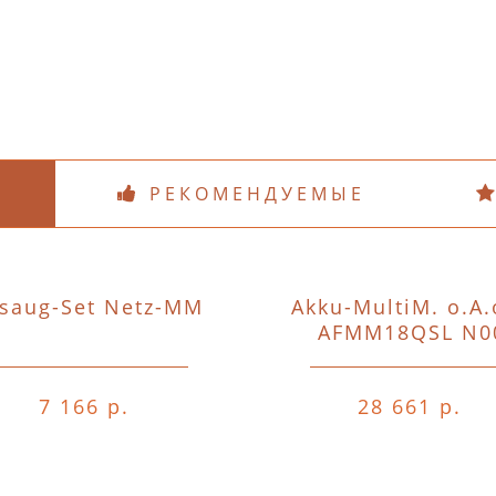
РЕКОМЕНДУЕМЫЕ
saug-Set Netz-MM
Akku-MultiM. o.A.
AFMM18QSL N0
7 166 р.
28 661 р.