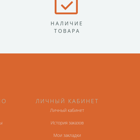
НАЛИЧИЕ
ТОВАРА
НО
ЛИЧНЫЙ КАБИНЕТ
Личный кабинет
ы
История заказов
Мои закладки