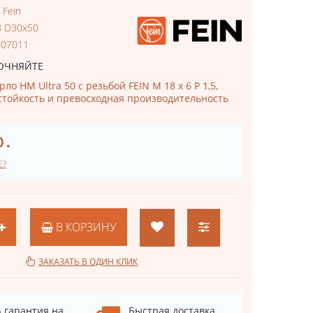
:
Fein
 D30x50
007011
ОЧНЯЙТЕ
ло HM Ultra 50 с резьбой FEIN M 18 x 6 P 1,5,
тойкость и превосходная производительность
р.
Е?
В КОРЗИНУ
ЗАКАЗАТЬ В ОДИН КЛИК
 гарантия на
Быстрая доставка