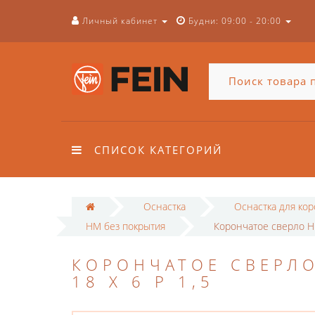
Личный кабинет
Будни: 09:00 - 20:00
СПИСОК КАТЕГОРИЙ
Оснастка
Оснастка для ко
HM без покрытия
Корончатое сверло HM
КОРОНЧАТОЕ СВЕРЛО
18 X 6 P 1,5