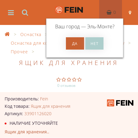
0
Ваш город —
Эль-Монте
?
Оснастка
Оснастка для корончатого сверления по металлу
Прочее
ЯЩИК ДЛЯ ХРАНЕНИЯ
0 отзывов
Производитель:
Fein
Код товара:
Ящик для хранения
Артикул:
33901126020
НАЛИЧИЕ УТОЧНЯЙТЕ
Ящик для хранения..