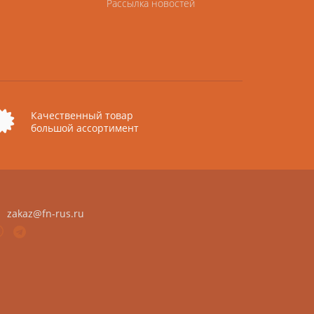
Рассылка новостей
Качественный товар
большой ассортимент
zakaz@fn-rus.ru