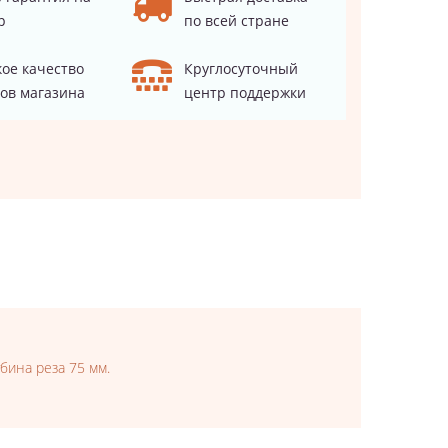
р
по всей стране
ое качество
Круглосуточный
ов магазина
центр поддержки
бина реза 75 мм.