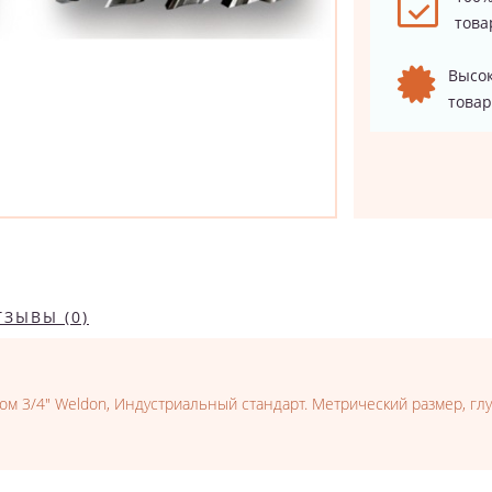
това
Высок
товар
ТЗЫВЫ (0)
ом 3/4" Weldon, Индустриальный стандарт. Метрический размер, глу