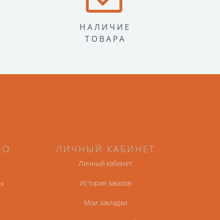
НАЛИЧИЕ
ТОВАРА
НО
ЛИЧНЫЙ КАБИНЕТ
Личный кабинет
ы
История заказов
Мои закладки