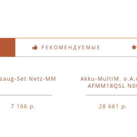
РЕКОМЕНДУЕМЫЕ
saug-Set Netz-MM
Akku-MultiM. o.A.
AFMM18QSL N0
7 166 р.
28 661 р.