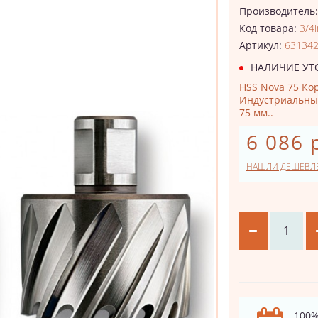
Производитель
Код товара:
3/4
Артикул:
63134
НАЛИЧИЕ УТ
HSS Nova 75 Кор
Индустриальный
75 мм..
6 086 
НАШЛИ ДЕШЕВЛ
100%