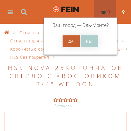
0
Ваш город —
Эль-Монте
?
Оснастка
Оснастка для корончатого сверления по металлу
Корончатые сверла из быстрорежущей стали (HSS)
HSS без покрытия
HSS NOVA 25КОРОНЧАТОЕ
СВЕРЛО С ХВОСТОВИКОМ
3/4" WELDON
0 отзывов