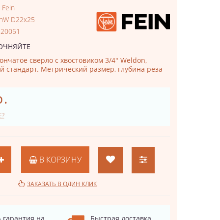
:
Fein
inW D22x25
220051
ОЧНЯЙТЕ
ончатое сверло с хвостовиком 3/4" Weldon,
 стандарт. Метрический размер, глубина реза
р.
Е?
В КОРЗИНУ
ЗАКАЗАТЬ В ОДИН КЛИК
 гарантия на
Быстрая доставка