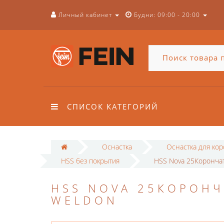
Личный кабинет
Будни: 09:00 - 20:00
СПИСОК КАТЕГОРИЙ
Оснастка
Оснастка для ко
HSS без покрытия
HSS Nova 25Корончат
HSS NOVA 25КОРОНЧ
WELDON