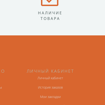
НАЛИЧИЕ
ТОВАРА
НО
ЛИЧНЫЙ КАБИНЕТ
Личный кабинет
ы
История заказов
Мои закладки