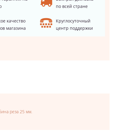
р
по всей стране
ое качество
Круглосуточный
ов магазина
центр поддержки
ина реза 25 мм.