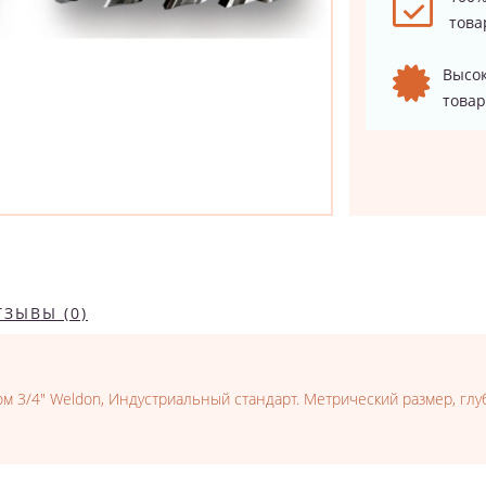
това
Высок
товар
ТЗЫВЫ (0)
м 3/4" Weldon, Индустриальный стандарт. Метрический размер, глуб