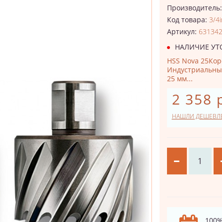
Производитель
Код товара:
3/4
Артикул:
63134
НАЛИЧИЕ УТ
HSS Nova 25Кор
Индустриальный
25 мм...
2 358 
НАШЛИ ДЕШЕВЛ
100%