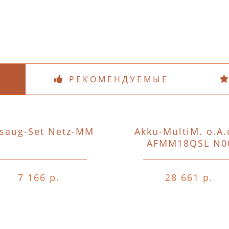
РЕКОМЕНДУЕМЫЕ
saug-Set Netz-MM
Akku-MultiM. o.A.
AFMM18QSL N0
7 166 р.
28 661 р.