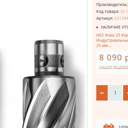
Производитель
Код товара:
QI 
Артикул:
63133
НАЛИЧИЕ УТ
HSS Nova 25 Кор
Индустриальный
25 мм...
8 090 
НАШЛИ ДЕШЕВЛ
100%