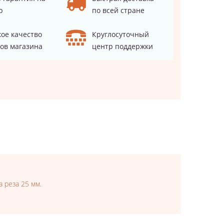
р
по всей стране
ое качество
Круглосуточный
ов магазина
центр поддержки
 реза 25 мм.