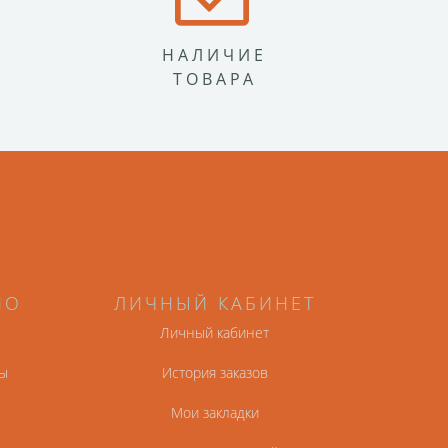
НАЛИЧИЕ
ТОВАРА
НО
ЛИЧНЫЙ КАБИНЕТ
Личный кабинет
ы
История заказов
Мои закладки