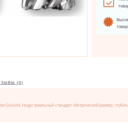
това
Высок
товар
ТЗЫВЫ (0)
ом QuickIN, Индустриальный стандарт. Метрический размер, глубина