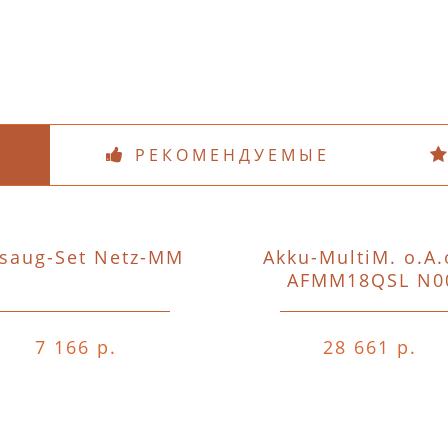
РЕКОМЕНДУЕМЫЕ
saug-Set Netz-MM
Akku-MultiM. o.A.
AFMM18QSL N0
7 166 р.
28 661 р.