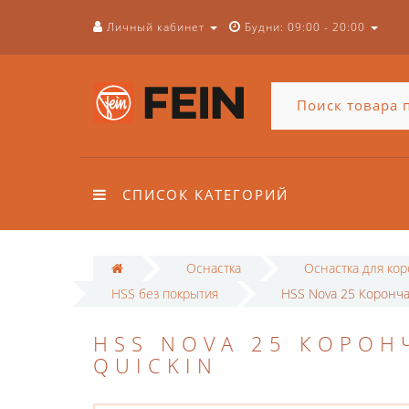
Личный кабинет
Будни: 09:00 - 20:00
СПИСОК КАТЕГОРИЙ
Оснастка
Оснастка для ко
HSS без покрытия
HSS Nova 25 Коронча
HSS NOVA 25 КОРОН
QUICKIN