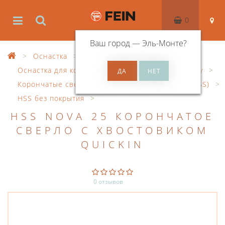
0
Ваш город —
Эль-Монте
?
Оснастка
Оснастка для корончатого сверления по металлу
Корончатые сверла из быстрорежущей стали (HSS)
HSS без покрытия
HSS NOVA 25 КОРОНЧАТОЕ
СВЕРЛО С ХВОСТОВИКОМ
QUICKIN
0 отзывов