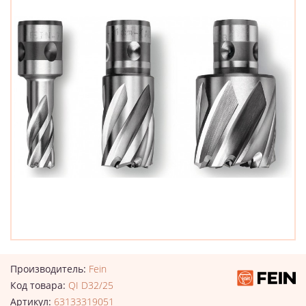
Производитель:
Fein
Код товара:
QI D32/25
Артикул:
63133319051