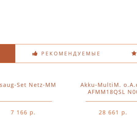
РЕКОМЕНДУЕМЫЕ
saug-Set Netz-MM
Akku-MultiM. o.A.
AFMM18QSL N0
7 166 р.
28 661 р.