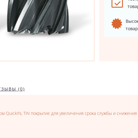
това
Высок
товар
ТЗЫВЫ (0)
м QuickIN, TiN покрытие для увеличения срока службы и снижения 