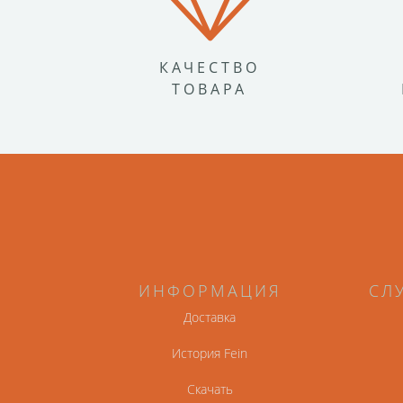
КАЧЕСТВО
ТОВАРА
ИНФОРМАЦИЯ
СЛ
Доставка
История Fein
Скачать