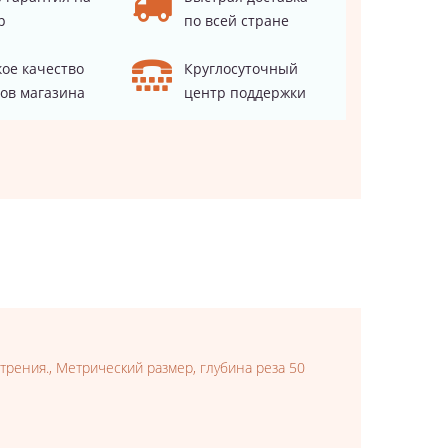
р
по всей стране
ое качество
Круглосуточный
ов магазина
центр поддержки
трения., Метрический размер, глубина реза 50