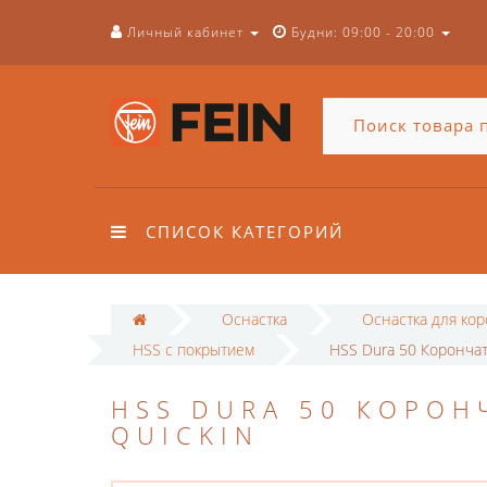
Личный кабинет
Будни: 09:00 - 20:00
СПИСОК КАТЕГОРИЙ
Оснастка
Оснастка для ко
HSS с покрытием
HSS Dura 50 Корончат
HSS DURA 50 КОРОН
QUICKIN