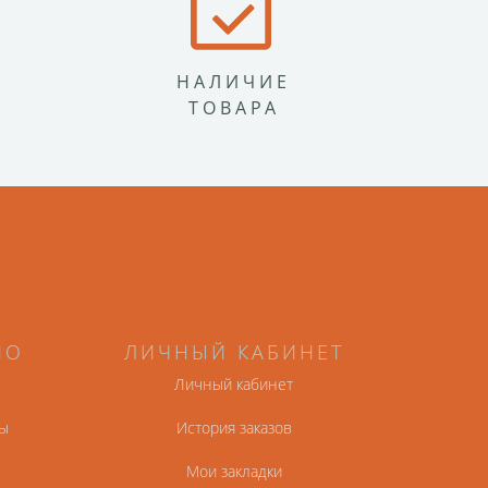
НАЛИЧИЕ
ТОВАРА
НО
ЛИЧНЫЙ КАБИНЕТ
Личный кабинет
ы
История заказов
Мои закладки