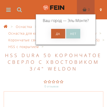
0
Ваш город —
Эль-Монте
?
Оснастка
Оснастка для корончатого сверления по металлу
Корончатые сверла из быстрорежущей стали (HSS)
HSS с покрытием
HSS DURA 50 КОРОНЧАТОЕ
СВЕРЛО С ХВОСТОВИКОМ
3/4" WELDON
0 отзывов