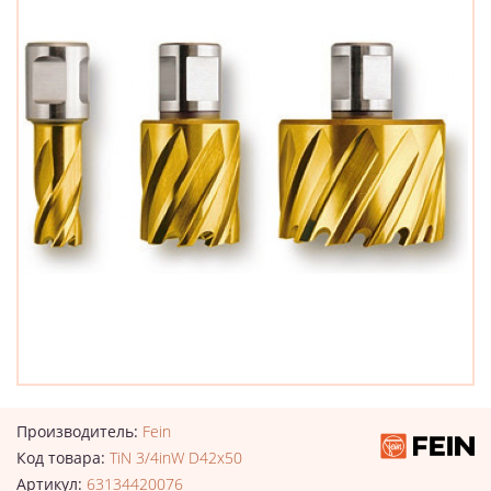
Производитель:
Fein
Код товара:
TiN 3/4inW D42x50
Артикул:
63134420076