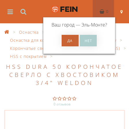
0
Ваш город —
Эль-Монте
?
Оснастка
Оснастка для корончатого сверления по металлу
Корончатые сверла из быстрорежущей стали (HSS)
HSS с покрытием
HSS DURA 50 КОРОНЧАТОЕ
СВЕРЛО С ХВОСТОВИКОМ
3/4" WELDON
0 отзывов