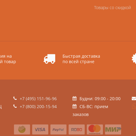
Товары со скидкой
ия на
Быстрая доставка
й товар
по всей стране
+7 (495) 151-96-96
Будни: 09:00 - 20:00
Ц
+7 (800) 200-15-94
СБ-ВС: прием
заказов