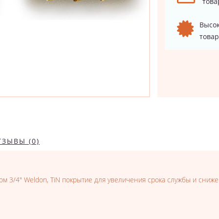
това
Высок
товар
ТЗЫВЫ (0)
ом 3/4" Weldon, TiN покрытие для увеличения срока службы и сниже