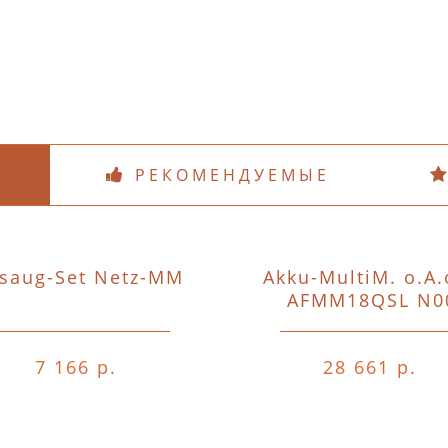
РЕКОМЕНДУЕМЫЕ
saug-Set Netz-MM
Akku-MultiM. o.A.
AFMM18QSL N0
7 166 р.
28 661 р.