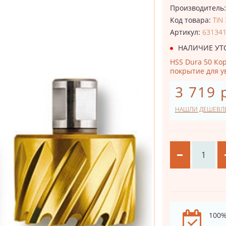
Производитель
Код товара:
TiN
Артикул:
63134
НАЛИЧИЕ УТ
HSS Dura 50 Кор
покрытие для у
3 719 
НАШЛИ ДЕШЕВЛ
100%