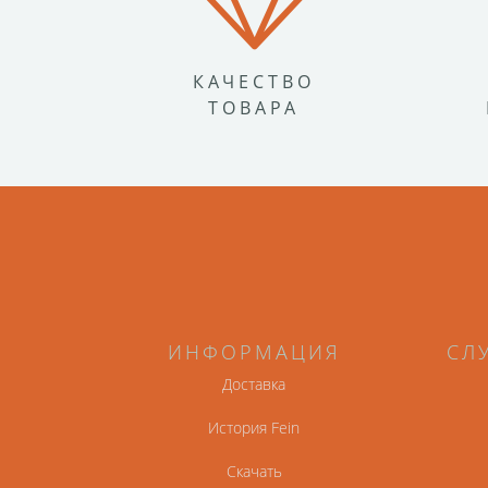
КАЧЕСТВО
ТОВАРА
ИНФОРМАЦИЯ
СЛ
Доставка
История Fein
Скачать