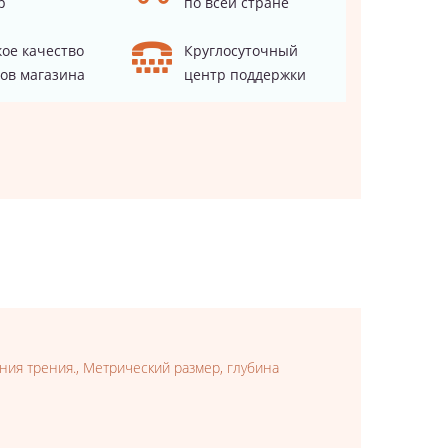
р
по всей стране
ое качество
Круглосуточный
ов магазина
центр поддержки
ния трения., Метрический размер, глубина