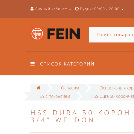
Личный кабинет
Будни: 09:00 - 20:00
СПИСОК КАТЕГОРИЙ
Оснастка
Оснастка для ко
HSS с покрытием
HSS Dura 50 Корончат
HSS DURA 50 КОРОН
3/4" WELDON