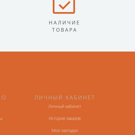
НАЛИЧИЕ
ТОВАРА
НО
ЛИЧНЫЙ КАБИНЕТ
Личный кабинет
ы
История заказов
Мои закладки