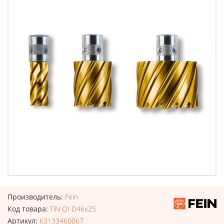
Производитель:
Fein
Код товара:
TiN QI D46x25
Артикул:
63133460067