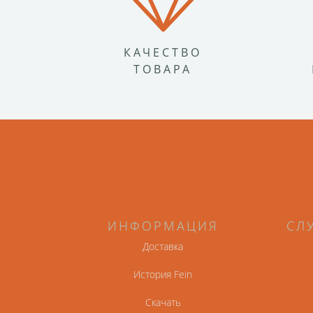
КАЧЕСТВО
ТОВАРА
ИНФОРМАЦИЯ
СЛ
Доставка
История Fein
Скачать