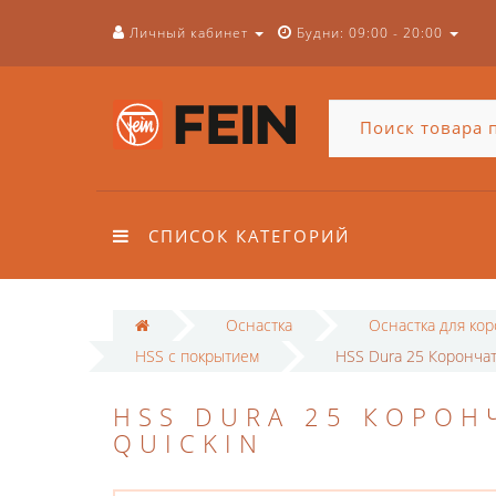
Личный кабинет
Будни: 09:00 - 20:00
СПИСОК КАТЕГОРИЙ
Оснастка
Оснастка для ко
HSS с покрытием
HSS Dura 25 Корончат
HSS DURA 25 КОРОН
QUICKIN