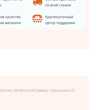
р
по всей стране
ое качество
Круглосуточный
ов магазина
центр поддержки
трения., Метрический размер, глубина реза 25