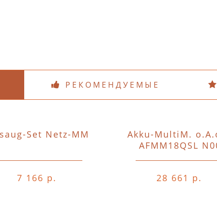
РЕКОМЕНДУЕМЫЕ
saug-Set Netz-MM
Akku-MultiM. o.A.
AFMM18QSL N0
7 166 р.
28 661 р.