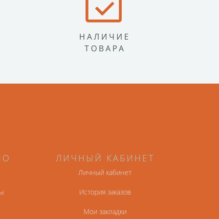
НАЛИЧИЕ
ТОВАРА
НО
ЛИЧНЫЙ КАБИНЕТ
Личный кабинет
ы
История заказов
Мои закладки