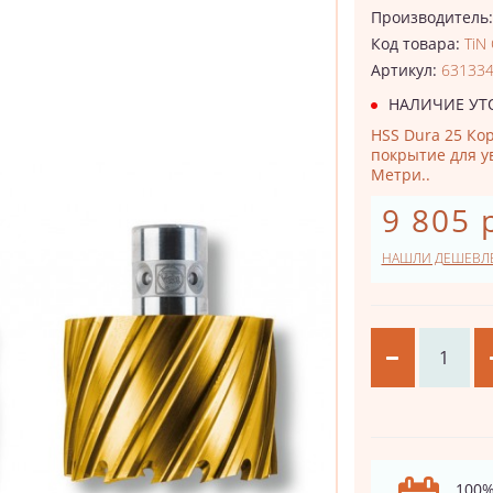
Производитель
Код товара:
TiN
Артикул:
63133
НАЛИЧИЕ УТ
HSS Dura 25 Кор
покрытие для у
Метри..
9 805 
НАШЛИ ДЕШЕВЛ
100%