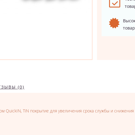
това
Высок
товар
ТЗЫВЫ (0)
м QuickIN, TiN покрытие для увеличения срока службы и снижения 