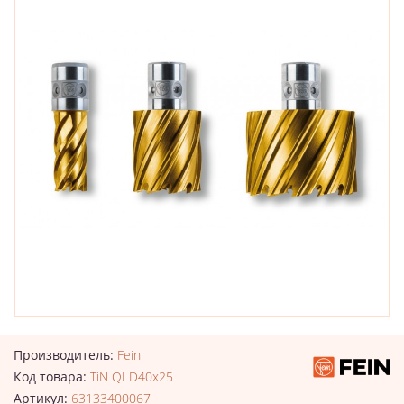
Производитель:
Fein
Код товара:
TiN QI D40x25
Артикул:
63133400067