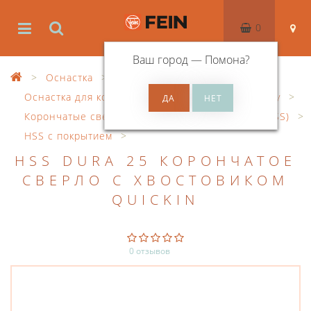
0
Ваш город —
Помона
?
Оснастка
Оснастка для корончатого сверления по металлу
Корончатые сверла из быстрорежущей стали (HSS)
HSS с покрытием
HSS DURA 25 КОРОНЧАТОЕ
СВЕРЛО С ХВОСТОВИКОМ
QUICKIN
0 отзывов