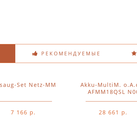
РЕКОМЕНДУЕМЫЕ
saug-Set Netz-MM
Akku-MultiM. o.A.
AFMM18QSL N0
7 166 р.
28 661 р.