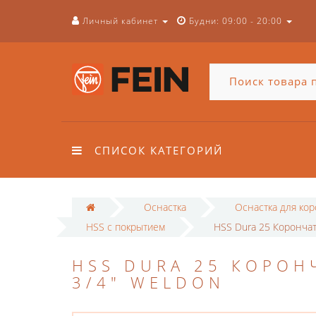
Личный кабинет
Будни: 09:00 - 20:00
СПИСОК КАТЕГОРИЙ
Оснастка
Оснастка для ко
HSS с покрытием
HSS Dura 25 Корончат
HSS DURA 25 КОРОН
3/4" WELDON