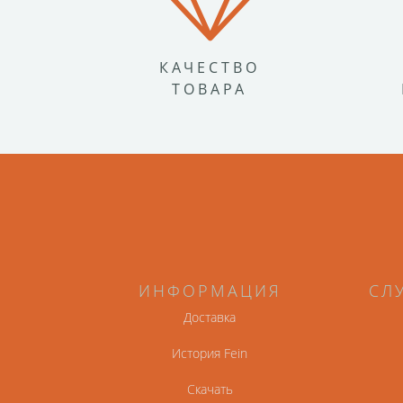
КАЧЕСТВО
ТОВАРА
ИНФОРМАЦИЯ
СЛ
Доставка
История Fein
Скачать