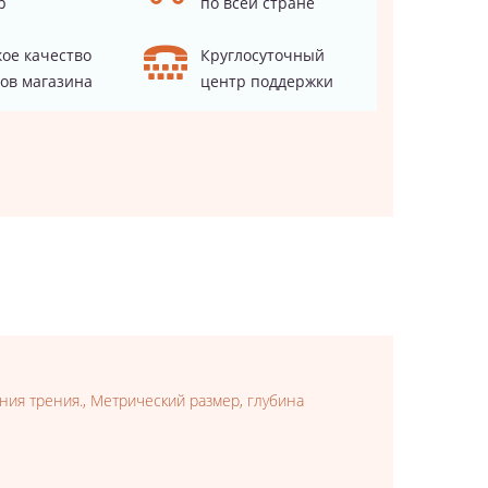
р
по всей стране
ое качество
Круглосуточный
ов магазина
центр поддержки
ния трения., Метрический размер, глубина