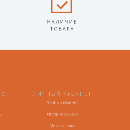
НАЛИЧИЕ
ТОВАРА
НО
ЛИЧНЫЙ КАБИНЕТ
Личный кабинет
ы
История заказов
Мои закладки