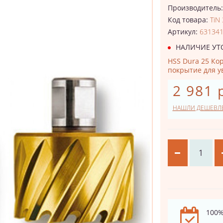
Производитель
Код товара:
TiN
Артикул:
63134
НАЛИЧИЕ УТ
HSS Dura 25 Кор
покрытие для у
2 981 
НАШЛИ ДЕШЕВЛ
100%