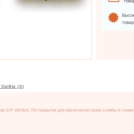
това
Высок
товар
ТЗЫВЫ (0)
ом 3/4" Weldon, TiN покрытие для увеличения срока службы и сниже