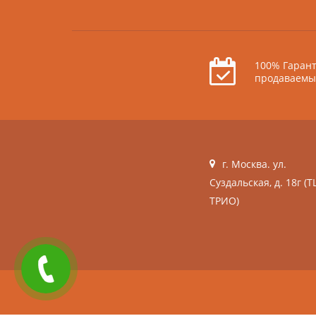
100% Гарант
продаваемы
г. Москва. ул.
Суздальская, д. 18г (Т
ТРИО)