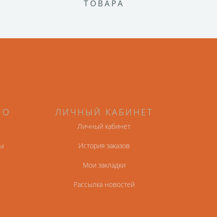
ТОВАРА
НО
ЛИЧНЫЙ КАБИНЕТ
Личный кабинет
ы
История заказов
Мои закладки
Рассылка новостей