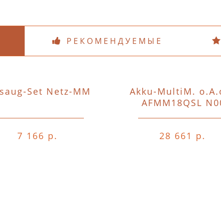
РЕКОМЕНДУЕМЫЕ
saug-Set Netz-MM
Akku-MultiM. o.A.
AFMM18QSL N0
7 166 р.
28 661 р.