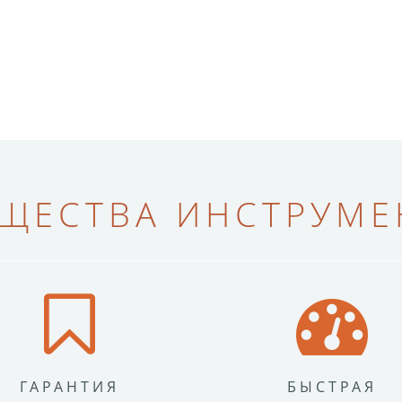
ЩЕСТВА ИНСТРУМЕН
ГАРАНТИЯ
БЫСТРАЯ