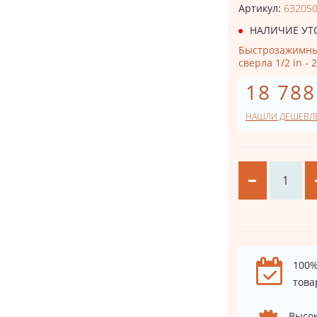
Артикул:
63205
НАЛИЧИЕ УТ
Быстрозажимны
сверла 1/2 in - 
18 788
НАШЛИ ДЕШЕВЛ
100%
това
Высок