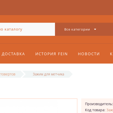
Все категории
ДОСТАВКА
ИСТОРИЯ FEIN
НОВОСТИ
К
нтовертов
Зажим для метчика
А
Производитель
Код товара:
Заж