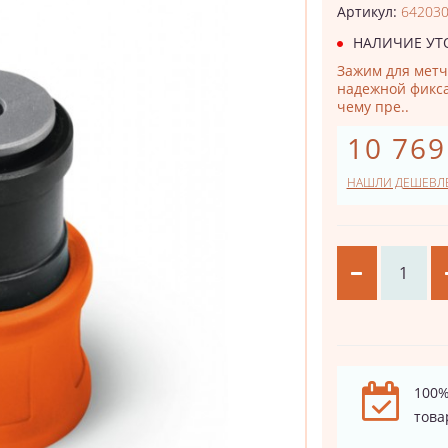
Артикул:
64203
НАЛИЧИЕ УТ
Зажим для метч
надежной фикса
чему пре..
10 769
НАШЛИ ДЕШЕВЛ
100%
това