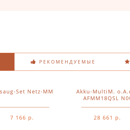
РЕКОМЕНДУЕМЫЕ
saug-Set Netz-MM
Akku-MultiM. o.A.
AFMM18QSL N0
7 166 р.
28 661 р.