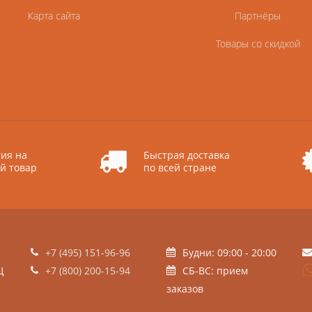
Карта сайта
Партнёры
Товары со скидкой
ия на
Быстрая доставка
й товар
по всей стране
+7 (495) 151-96-96
Будни: 09:00 - 20:00
Ц
+7 (800) 200-15-94
СБ-ВС: прием
заказов