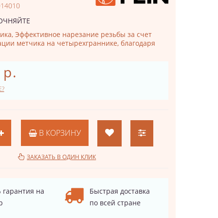
014010
ОЧНЯЙТЕ
ика, Эффективное нарезание резьбы за счет
ции метчика на четырехграннике, благодаря
 р.
Е?
В КОРЗИНУ
ЗАКАЗАТЬ В ОДИН КЛИК
 гарантия на
Быстрая доставка
р
по всей стране