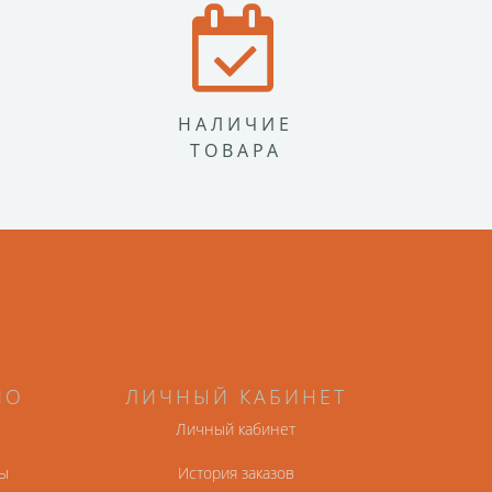
НАЛИЧИЕ
ТОВАРА
НО
ЛИЧНЫЙ КАБИНЕТ
Личный кабинет
ы
История заказов