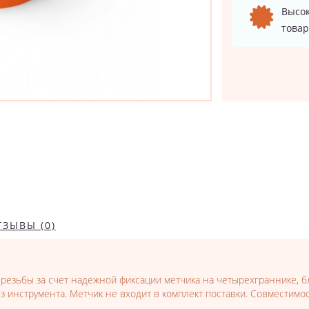
Высок
товар
ТЗЫВЫ (0)
 резьбы за счет надежной фиксации метчика на четырехграннике, 
з инструмента. Метчик не входит в комплект поставки. Совместимос