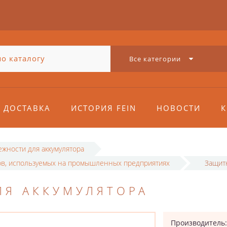
Все категории
ДОСТАВКА
ИСТОРИЯ FEIN
НОВОСТИ
К
жности для аккумулятора
ов, используемых на промышленных предприятиях
Защитн
ЛЯ АККУМУЛЯТОРА
Производитель