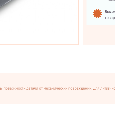
Высок
товар
ы поверхности детали от механических повреждений, Для литий-ионн