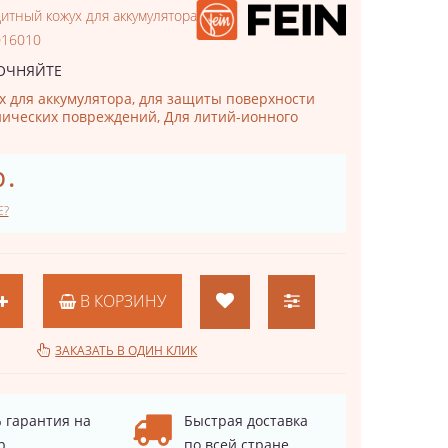
итный кожух для аккумулятора
016010
ОЧНЯЙТЕ
 для аккумулятора, для защиты поверхности
нических повреждений, Для литий-ионного
р.
Е?
В КОРЗИНУ
ЗАКАЗАТЬ В ОДИН КЛИК
 гарантия на
Быстрая доставка
р
по всей стране