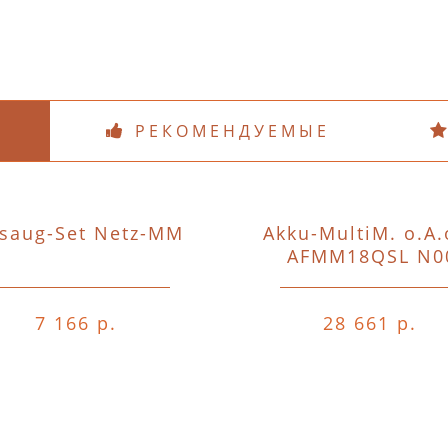
РЕКОМЕНДУЕМЫЕ
saug-Set Netz-MM
Akku-MultiM. o.A.
AFMM18QSL N0
7 166 р.
28 661 р.