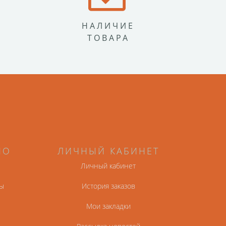
НАЛИЧИЕ
ТОВАРА
НО
ЛИЧНЫЙ КАБИНЕТ
Личный кабинет
ы
История заказов
Мои закладки