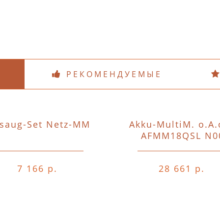
РЕКОМЕНДУЕМЫЕ
saug-Set Netz-MM
Akku-MultiM. o.A.
AFMM18QSL N0
7 166 р.
28 661 р.