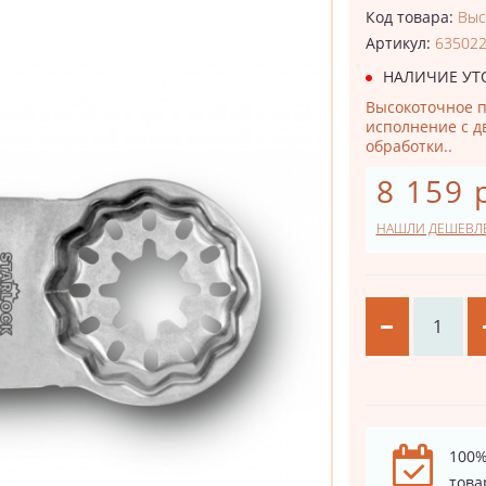
Код товара:
Выс
Артикул:
63502
НАЛИЧИЕ УТ
Высокоточное п
исполнение с д
обработки..
8 159 
НАШЛИ ДЕШЕВЛ
100%
това