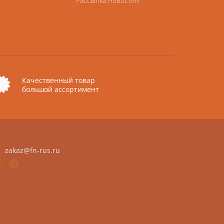
Рассылка новостей
Качественный товар
большой ассортимент
zakaz@fn-rus.ru