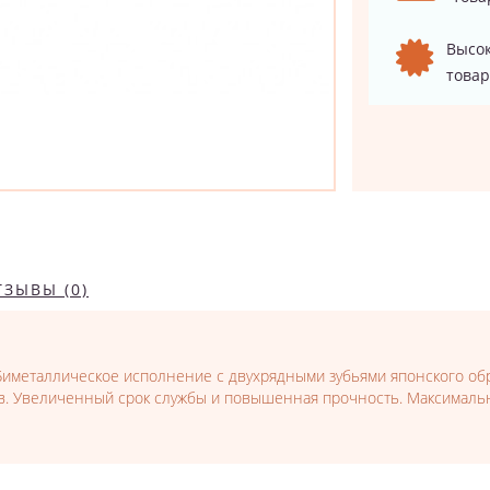
Высок
товар
ТЗЫВЫ (0)
Биметаллическое исполнение с двухрядными зубьями японского об
ков. Увеличенный срок службы и повышенная прочность. Максимальн