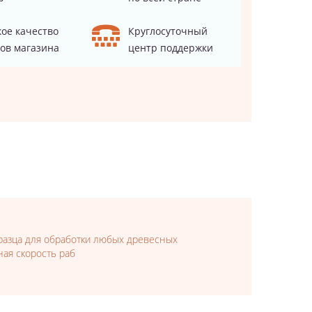
ое качество
Круглосуточный
ов магазина
центр поддержки
разца для обработки любых древесных
ая скорость раб