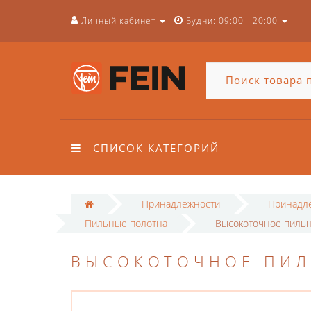
Личный кабинет
Будни: 09:00 - 20:00
СПИСОК КАТЕГОРИЙ
Принадлежности
Принадле
Пильные полотна
Высокоточное пильн
ВЫСОКОТОЧНОЕ ПИЛ