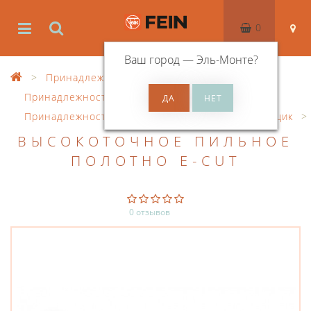
0
Ваш город —
Эль-Монте
?
Принадлежности
Принадлежности к осцил. инструменту
Принадлежности SuperCut
Столяр / стекольщик
ВЫСОКОТОЧНОЕ ПИЛЬНОЕ
ПОЛОТНО E-CUT
0 отзывов