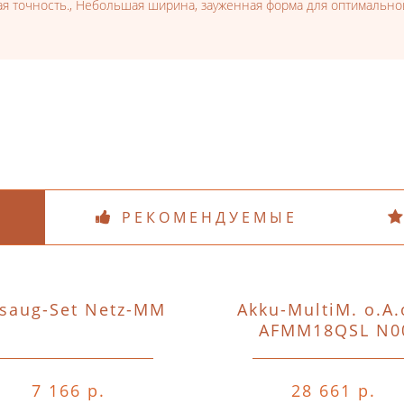
я точность., Небольшая ширина, зауженная форма для оптимально
РЕКОМЕНДУЕМЫЕ
saug-Set Netz-MM
Akku-MultiM. o.A.
AFMM18QSL N0
7 166 р.
28 661 р.