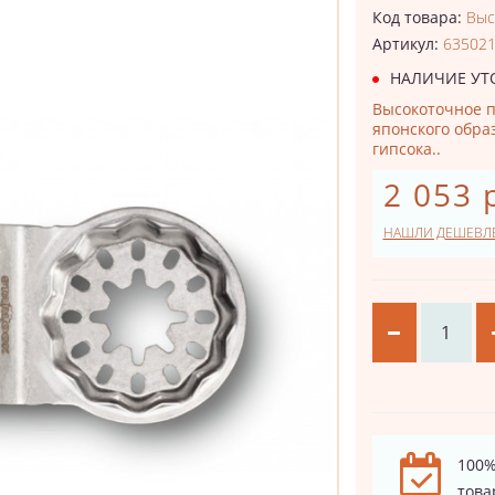
Код товара:
Выс
Артикул:
63502
НАЛИЧИЕ УТ
Высокоточное п
японского обра
гипсока..
2 053 
НАШЛИ ДЕШЕВЛ
100%
това