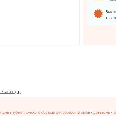
Высок
товар
ТЗЫВЫ (0)
ядные зубья японского образца для обработки любых древесных ма