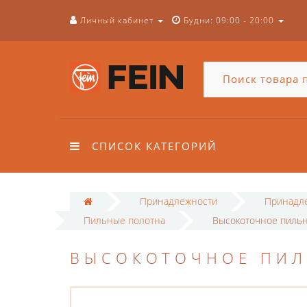
Личный кабинет
Будни: 09:00 - 20:00
СПИСОК КАТЕГОРИЙ
Принадлежности
Принадле
Пильные полотна
Высокоточное пильн
ВЫСОКОТОЧНОЕ ПИЛ