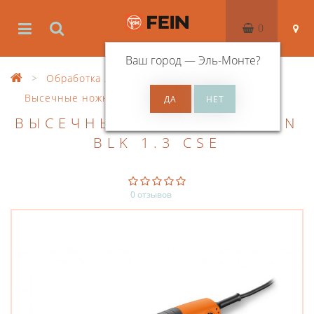
0
Ваш город —
Эль-Монте
?
Обработка листового металла
Высечные ножницы
ВЫСЕЧНЫЕ НОЖНИЦЫ FEIN
BLK 1.3 CSE
0 отзывов