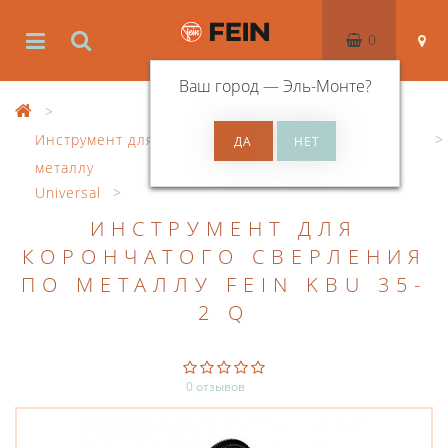
0
Ваш город —
Эль-Монте
?
Инструмент для корончатого сверление по
металлу
Universal
ИНСТРУМЕНТ ДЛЯ
КОРОНЧАТОГО СВЕРЛЕНИЯ
ПО МЕТАЛЛУ FEIN KBU 35-
2 Q
0 отзывов