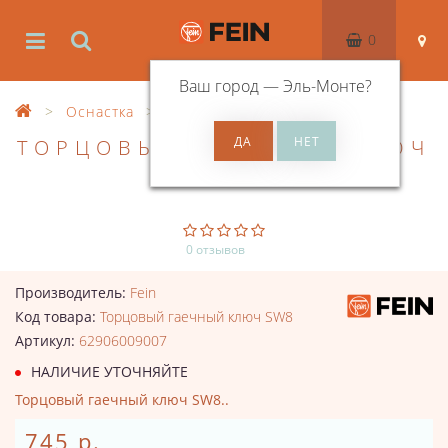
0
Ваш город —
Эль-Монте
?
Оснастка
Оснастка для распиловки
ТОРЦОВЫЙ ГАЕЧНЫЙ КЛЮЧ
SW8
0 отзывов
Производитель:
Fein
Код товара:
Торцовый гаечный ключ SW8
Артикул:
62906009007
НАЛИЧИЕ УТОЧНЯЙТЕ
Торцовый гаечный ключ SW8..
745 р.