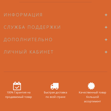
ИНФОРМАЦИЯ
СЛУЖБА ПОДДЕРЖКИ
ДОПОЛНИТЕЛЬНО
ЛИЧНЫЙ КАБИНЕТ
100% Гарантия на
Быстрая доставка
Качественный товар
продаваемый товар
по всей стране
большой
ассортимент