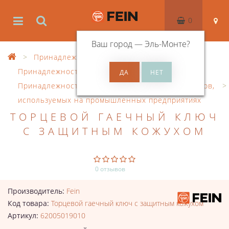
0
Ваш город —
Эль-Монте
?
Принадлежности
Принадлежности для аккумулятора
Принадлежности для аккумуляторных винтовертов,
используемых на промышленных предприятиях
ТОРЦЕВОЙ ГАЕЧНЫЙ КЛЮЧ
С ЗАЩИТНЫМ КОЖУХОМ
0 отзывов
Производитель:
Fein
Код товара:
Торцевой гаечный ключ с защитным кожухом
Артикул:
62005019010